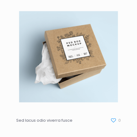
Sed lacus odio viverra fusce
0