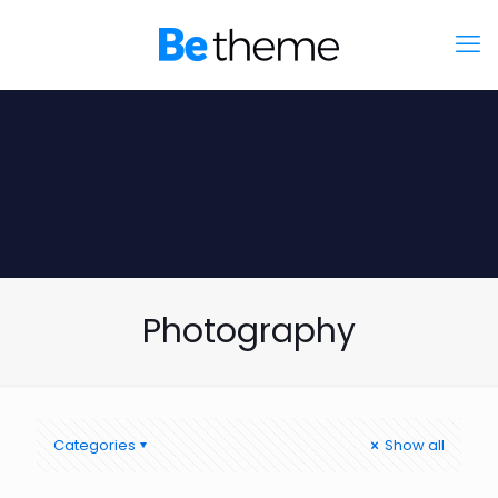
Photography
Categories
Show all