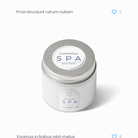
Proin tincidunt rutrum nullam
0
Vivamus in finibus nibh metus
0