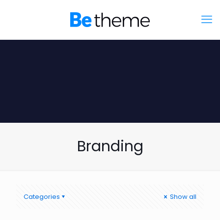
Branding
Categories
Show all