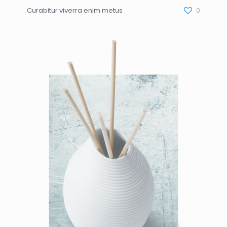
Curabitur viverra enim metus
0